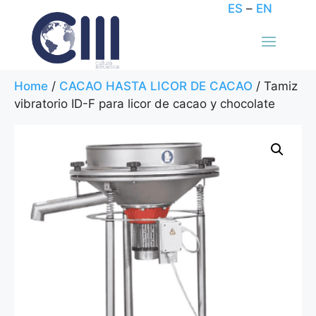
ES
–
EN
Home
/
CACAO HASTA LICOR DE CACAO
/ Tamiz
vibratorio ID-F para licor de cacao y chocolate