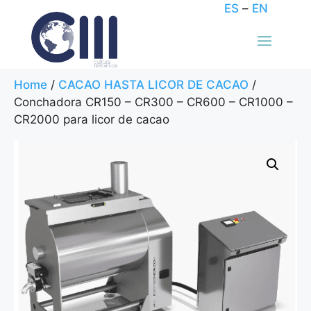
ES
–
EN
Home
/
CACAO HASTA LICOR DE CACAO
/
Conchadora CR150 – CR300 – CR600 – CR1000 –
CR2000 para licor de cacao