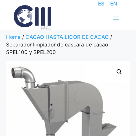
ES
–
EN
Home
/
CACAO HASTA LICOR DE CACAO
/
Separador limpiador de cascara de cacao
SPEL100 y SPEL200