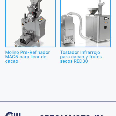
Molino Pre-Refinador
Tostador Infrarrojo
MAC5 para licor de
para cacao y frutos
cacao
secos RED30