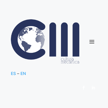
ES
–
EN