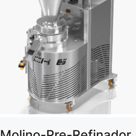
Molino-Pre-Refinador