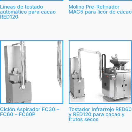
Líneas de tostado
Molino Pre-Refinador
automático para cacao
MAC5 para licor de cacao
RED120
Ciclón Aspirador FC30 –
Tostador Infrarrojo RED60
FC60 – FC60P
y RED120 para cacao y
frutos secos