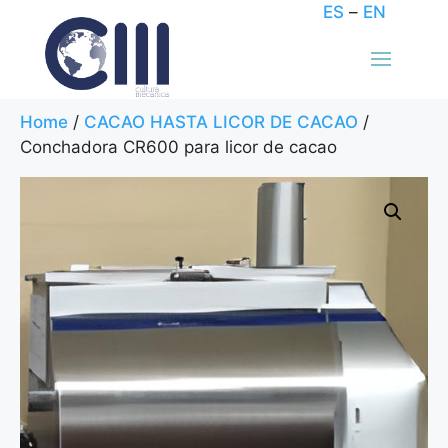
ES
–
EN
Home
/
CACAO HASTA LICOR DE CACAO
/
Conchadora CR600 para licor de cacao